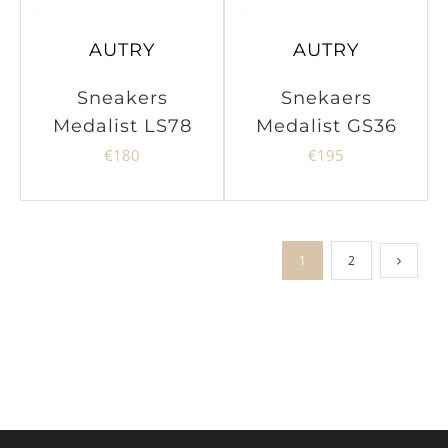
AUTRY
AUTRY
Sneakers
Snekaers
Medalist LS78
Medalist GS36
€
180
€
195
1
2