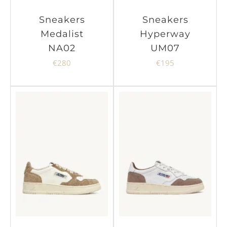
Sneakers
Sneakers
Medalist
Hyperway
NA02
UM07
€
280
€
195