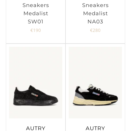
Sneakers
Sneakers
Medalist
Medalist
SW01
NA03
€
190
€
280
AUTRY
AUTRY