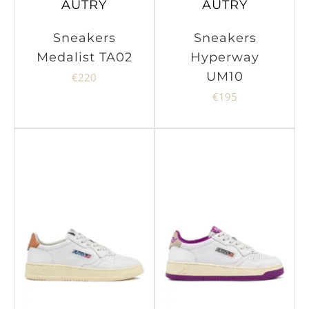
AUTRY
AUTRY
Sneakers
Sneakers
Medalist TA02
Hyperway
UM10
€
220
€
195