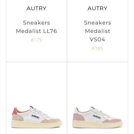
AUTRY
AUTRY
Sneakers
Sneakers
Medalist LL76
Medalist
VS04
€
175
€
185