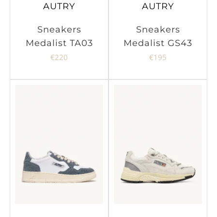
AUTRY
AUTRY
Sneakers
Sneakers
Medalist TA03
Medalist GS43
€
220
€
195