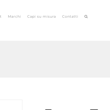
t
Marchi
Capi su misura
Contatti